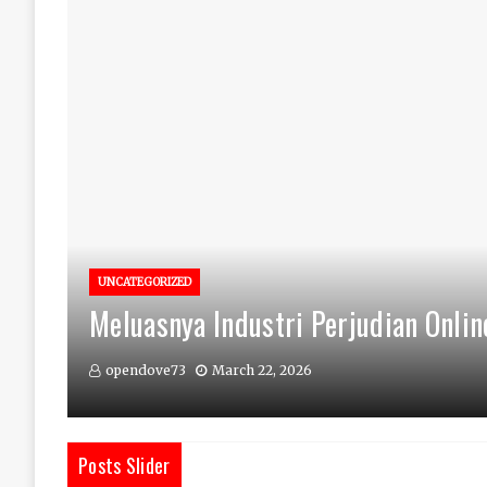
UNCATEGORIZED
UNCATEGORIZED
Keberagaman Perjudian Online di I
Pasang Taruhan Online, Sukses Ber
UNCATEGORIZED
Meluasnya Industri Perjudian Onlin
Pilihan yang Menarik
Indonesia
opendove73
opendove73
opendove73
March 22, 2026
March 7, 2026
February 20, 2026
Posts Slider