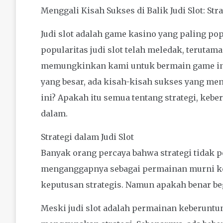
Menggali Kisah Sukses di Balik Judi Slot: St
Judi slot adalah game kasino yang paling pop
popularitas judi slot telah meledak, teruta
memungkinkan kami untuk bermain game ini 
yang besar, ada kisah-kisah sukses yang m
ini? Apakah itu semua tentang strategi, keber
dalam.
Strategi dalam Judi Slot
Banyak orang percaya bahwa strategi tidak p
menganggapnya sebagai permainan murni keb
keputusan strategis. Namun apakah benar be
Meski judi slot adalah permainan keberuntunga