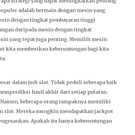
rapa strategi yang dapat meningkatkan peluang
g populer adalah bermain dengan mesin yang
esin dengan tingkat pembayaran tinggi
ngan daripada mesin dengan tingkat
sin yang tepat juga penting. Memilih mesin
ut kita memberikan keberuntungan bagi kita
ta.
r dalam judi slot. Tidak peduli seberapa baik
 memprediksi hasil akhir dari setiap putaran.
n. Namun, beberapa orang tampaknya memiliki
in slot. Mereka mungkin mendapatkan jackpot
engesankan. Apakah itu hanya keberuntungan