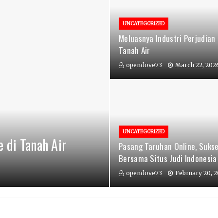
UNCATEGORIZED
Meluasnya Industri Perjudian 
Tanah Air
opendove73
March 22, 202
ndonesia: Berbagai
sama Situs Judi
UNCATEGORIZED
e di Tanah Air
Pasang Taruhan Online, Suks
Bersama Situs Judi Indonesia
opendove73
February 20, 