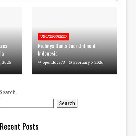
UNCATEGORIZED
kses
Riuhnya Dunia Judi Online di
F
ia
Indonesia
A
, 2026
opendove73
February 5, 2026
Search
Search
Recent Posts