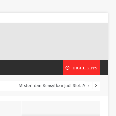
HIGHLIGHTS
Mengga